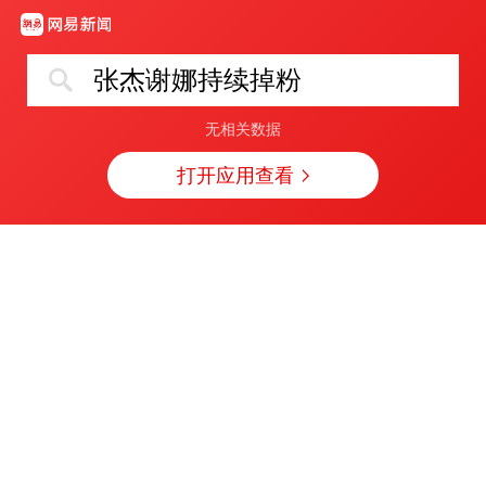
张杰谢娜持续掉粉
无相关数据
打开应用查看