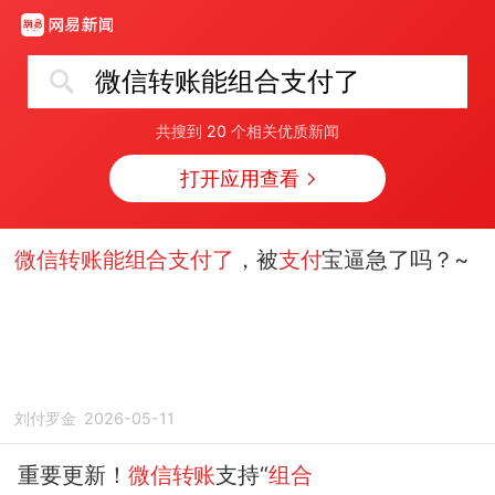
微信转账能组合支付了
共搜到
20
个相关优质新闻
打开应用查看
微信转账能组合支付了
，被
支付
宝逼急了吗？~
刘付罗金
2026-05-11
重要更新！
微信转账
支持“
组合