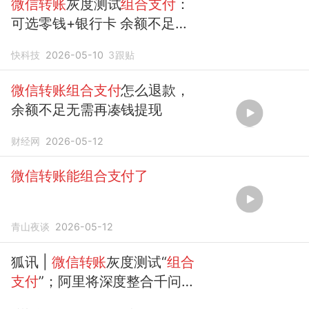
微信转账
灰度测试
组合支付
：
可选零钱+银行卡 余额不足无
需再凑钱
快科技
2026-05-10
3
跟贴
微信转账组合支付
怎么退款，
余额不足无需再凑钱提现
财经网
2026-05-12
微信转账能组合支付了
青山夜谈
2026-05-12
狐讯 |
微信转账
灰度测试“
组合
支付
”；阿里将深度整合千问与
淘宝