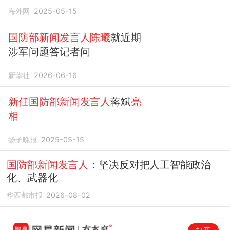
海外网
2025-05-15
国防部新闻发言人陈曦
就近期
涉军问题答记者问
新华社
2026-06-16
新任国防部新闻发言人
蒋斌
亮
相
扬子晚报
2025-05-15
国防部新闻发言人
：坚决反对把人工智能政治
化、武器化
华西都市报
2026-08-02