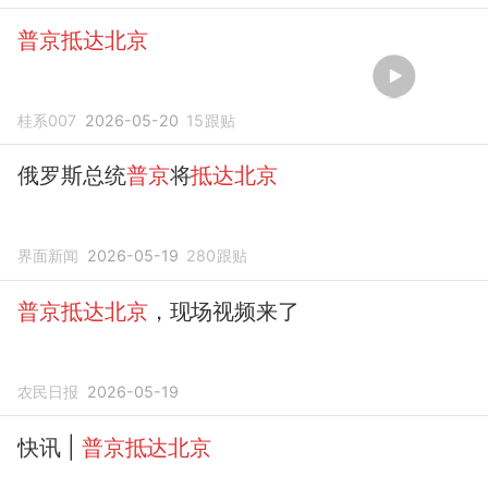
普京抵达北京
桂系007
2026-05-20
15
跟贴
俄罗斯总统
普京
将
抵达北京
界面新闻
2026-05-19
280
跟贴
普京抵达北京
，现场视频来了
农民日报
2026-05-19
快讯 |
普京抵达北京