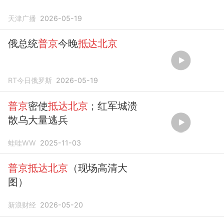
天津广播
2026-05-19
俄总统
普京
今晚
抵达北京
RT今日俄罗斯
2026-05-19
普京
密使
抵达北京
；红军城溃
散乌大量逃兵
蛙哇WW
2025-11-03
普京抵达北京
（现场高清大
图）
新浪财经
2026-05-20