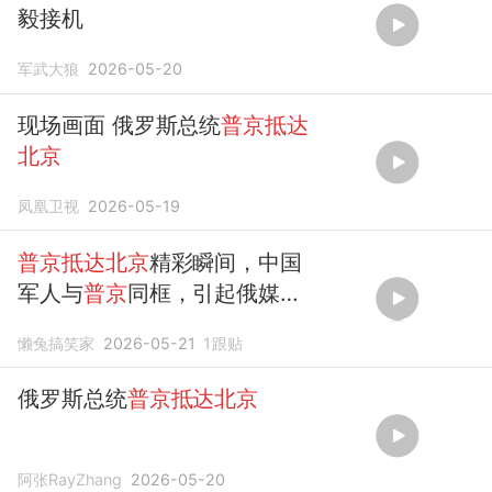
毅接机
军武大狼
2026-05-20
现场画面 俄罗斯总统
普京抵达
北京
凤凰卫视
2026-05-19
普京抵达北京
精彩瞬间，中国
军人与
普京
同框，引起俄媒盛
赞！
懒兔搞笑家
2026-05-21
1
跟贴
俄罗斯总统
普京抵达北京
阿张RayZhang
2026-05-20