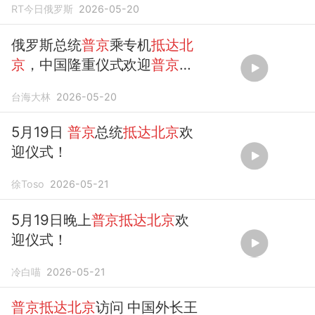
RT今日俄罗斯
2026-05-20
俄罗斯总统
普京
乘专机
抵达北
京
，中国隆重仪式欢迎
普京
总
统来访！
台海大林
2026-05-20
5月19日
普京
总统
抵达北京
欢
迎仪式！
徐Toso
2026-05-21
5月19日晚上
普京抵达北京
欢
迎仪式！
冷白喵
2026-05-21
普京抵达北京
访问 中国外长王