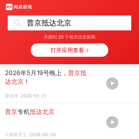
普京抵达北京
共搜到
20
个相关优质新闻
打开应用查看
2026年5月19号晚上，
普京抵
达北京
！
爱雄泽
2026-05-21
普京
专机
抵达北京
小朋友手工
2026-05-20