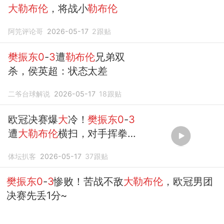
大勒布伦
，将战小
勒布伦
阿笎评论哥
2026-05-17
2
跟贴
樊振东0
-
3
遭
勒布伦
兄弟双
杀，侯英超：状态太差
二爷台球解说
2026-05-17
18
跟贴
欧冠决赛爆
大
冷！
樊振东0
-
3
遭
大勒布伦
横扫，对手挥拳疯
狂庆祝
体坛扒客
2026-05-17
37
跟贴
樊振东0
-
3
惨败！苦战不敌
大勒布伦
，欧冠男团
决赛先丢1分~