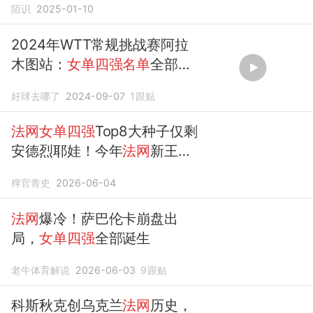
陌识
2025-01-10
2024年WTT常规挑战赛阿拉
木图站：
女单四强名单
全部
出
炉
好球去哪了
2024-09-07
1
跟贴
法网女单四强
Top8大种子仅剩
安德烈耶娃！今年
法网
新王登
基！
稗官青史
2026-06-04
法网
爆冷！萨巴伦卡崩盘出
局，
女单四强
全部诞生
老牛体育解说
2026-06-03
9
跟贴
科斯秋克创乌克兰
法网
历史，