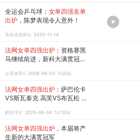
全运会乒乓球：
女单四强名单
出炉
，陈梦表现令人意外！
美食速递驿站
2025-11-14
法网女单四强出炉
：资格赛黑
马继续前进，新科大满贯冠军
将诞生
全景体育V
2026-06-03
16
跟贴
法网女单四强出炉
：萨巴伦卡
VS斯瓦泰克 高芙VS布瓦松 郑
钦文出局
醉卧浮生
2025-06-04
147
跟贴
法网女单四强出炉
，本届将产
生新的大满贯冠军