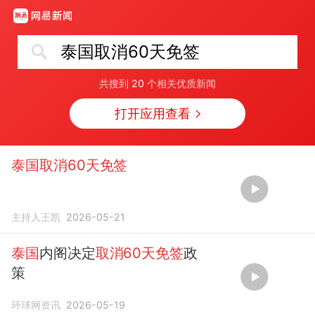
泰国取消60天免签
共搜到
20
个相关优质新闻
打开应用查看
泰国取消60天免签
主持人王凯
2026-05-21
泰国
内阁决定
取消60天免签
政
策
环球网资讯
2026-05-19