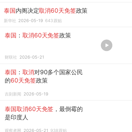
泰国
内阁决定
取消60天免签
政策
新华社
2026-05-19
643
跟贴
泰国
：
取消60天免签
政策
财联社
2026-05-21
泰国
：
取消
对90多个国家公民
的
60天免签
政策
吉刻新闻
2026-05-19
泰国取消60天免签
，最倒霉的
是印度人
观察者网
2026-05-21
938
跟贴