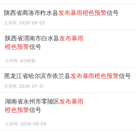
陕西省商洛市柞水县
发布暴雨橙色预警
信号
北青网
2026-08-02
陕西省渭南市白水县
发布暴雨
橙色预警
信号
北青网
4小时前
黑龙江省哈尔滨市依兰县
发布暴雨橙色预警
信号
北青网
2026-07-31
湖南省永州市零陵区
发布暴雨
橙色预警
信号
北青网
2026-08-04