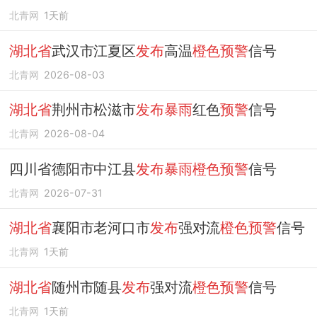
北青网
1天前
湖北省
武汉市江夏区
发布
高温
橙色预警
信号
北青网
2026-08-03
湖北省
荆州市松滋市
发布暴雨
红色
预警
信号
北青网
2026-08-04
四川省德阳市中江县
发布暴雨橙色预警
信号
北青网
2026-07-31
湖北省
襄阳市老河口市
发布
强对流
橙色预警
信号
北青网
1天前
湖北省
随州市随县
发布
强对流
橙色预警
信号
北青网
1天前