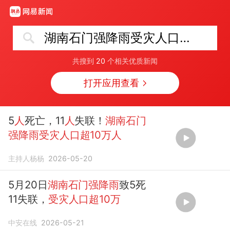
湖南石门强降雨受灾人口超10万人
共搜到
20
个相关优质新闻
打开应用查看
5
人
死亡，11
人
失联！
湖南石门
强降雨受灾人口超10万人
主持人杨杨
2026-05-20
5月20日
湖南石门强降雨
致5死
11失联，
受灾人口超10万
中安在线
2026-05-21