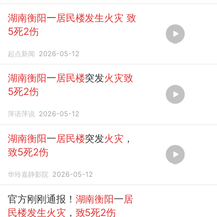
湖南衡阳
一
居民楼发生火灾
致
5死2伤
起点新闻
2026-05-12
湖南衡阳
一
居民楼
突发
火灾致
5死2伤
萍语萍说
2026-05-12
湖南衡阳
一
居民楼
突发
火灾
，
致5死2伤
华玲嘉静影院
2026-05-12
官方刚刚通报！
湖南衡阳
一
居
民楼发生火灾
，
致5死2伤