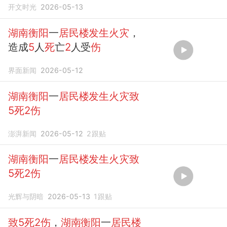
开文时光
2026-05-13
湖南衡阳
一
居民楼发生火灾
，
造成
5
人
死
亡
2
人受
伤
界面新闻
2026-05-12
湖南衡阳
一
居民楼发生火灾致
5死2伤
澎湃新闻
2026-05-12
2
跟贴
湖南衡阳
一
居民楼发生火灾致
5死2伤
光辉与阴暗
2026-05-13
1
跟贴
致5死2伤
，
湖南衡阳
一
居民楼