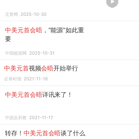
北青网
2025-10-30
中美元首会晤
，“能源”如此重
要
中国能源网
2025-10-31
中美元首
视频
会晤
开始举行
证券时报
2021-11-16
中美元首会晤
详讯来了！
中国反邪教
2021-11-17
转存！
中美元首会晤
谈了什么