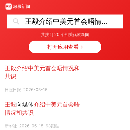
王毅介绍中美元首会晤情况和共识
共搜到
20
个相关优质新闻
打开应用查看
王毅介绍中美元首会晤情况和
共识
日照日报
2026-05-15
王毅
向媒体
介绍中美元首会晤
情况和共识
新华社
2026-05-15
63
跟贴