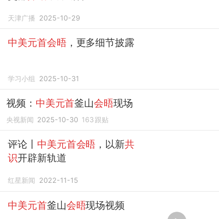
天津广播
2025-10-29
中美元首会晤
，更多细节披露
学习小组
2025-10-31
视频：
中美元首
釜山
会晤
现场
央视新闻
2025-10-30
163
跟贴
评论丨
中美元首会晤
，以新
共
识
开辟新轨道
红星新闻
2022-11-15
中美元首
釜山
会晤
现场视频