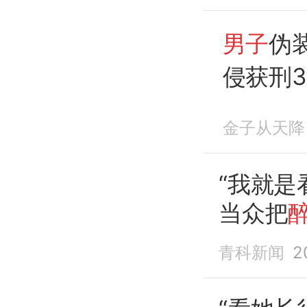
男子
伪
侵获刑
金子从天降
“我就是
当众把
侵
青科新闻
2