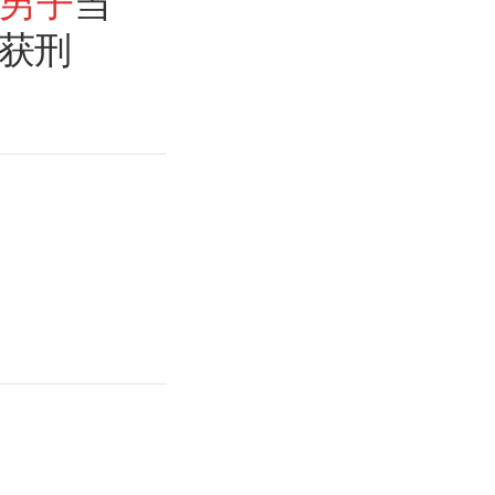
男子
当
获刑