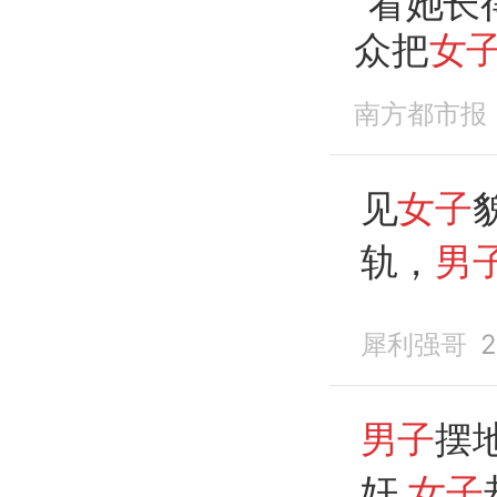
“看她长
众把
女
南方都市报
见
女子
轨，
男
当众把
犀利强哥
2
骗走
并
男子
摆
奸,
女子