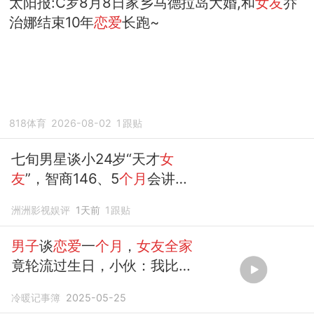
太阳报:C罗8月8日家乡马德拉岛大婚,和
女友
乔
治娜结束10年
恋爱
长跑~
818体育
2026-08-02
1
跟贴
七旬男星谈小24岁“天才
女
友
”，智商146、5
个月
会讲
话，还很专一
洲洲影视娱评
1天前
1
跟贴
男子
谈
恋爱
一
个月
，
女友全家
竟轮流过生日，小伙：我比驴
都蠢
冷暖记事簿
2025-05-25