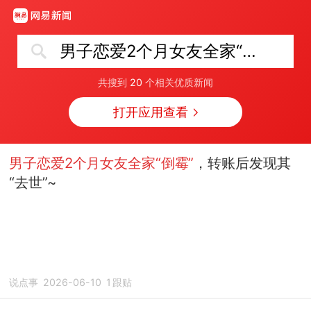
男子恋爱2个月女友全家“倒霉”
共搜到
20
个相关优质新闻
打开应用查看
男子恋爱2个月女友全家“倒霉”
，转账后发现其
“去世”~
说点事
2026-06-10
1
跟贴