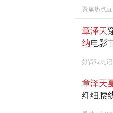
镜太大
聚焦热点直
章泽天
纳
电影
镜太大
好贤观史记
章泽天
纤细腰