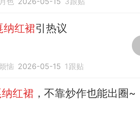
月色
2026-05-15
3
跟贴
戛纳红裙
引热议
烦恼
2026-05-15
1
跟贴
戛纳红裙
，不靠炒作也能出圈~