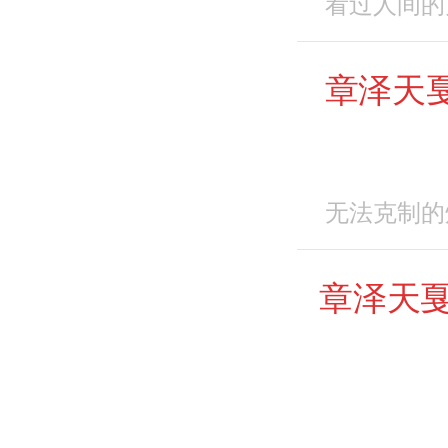
看过人间的
章泽天
无法克制的
章泽天