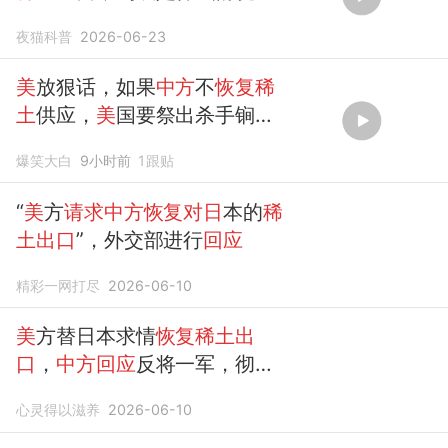
夜猫科普
2026-06-23
美
放狠话，如果
中方
不
恢复稀
土
供应，
美
国要祭出杀手锏结
果打脸了！
爆笑大白
9小时前
1
跟贴
“
美
方
请求中方恢复对日
本的
稀
土出口
”，外交部进行
回应
精彩一网打尽
2026-06-10
美
方替日本求情
恢复稀土出
口
，
中方回应
反将一军，彻底
将路堵死
心灵得以滋养
2026-06-10