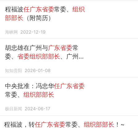
程福波
任广东省委
常委、
组织
部部长
（附简历）
海峡网
2022-12-19
胡忠雄在广州与
广东省委
常
委、
省委组织部部长
、广州市
委书记冯忠华举行会见
知知贵阳
2026-01-08
中央批准：冯忠华
任广东省委
常委、
组织部部长
极目新闻
2024-06-17
程福波，转
任广东省委
常委、
组织部部长
！~