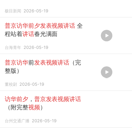
极目新闻
2026-05-19
普京访华前夕发表视频讲话
全
程站着
讲话
春光满面
台海青年
2026-05-19
普京访华
前
发表视频讲话
（完
整版）
董校尉
2026-05-19
访华前夕
，
普京发表视频讲话
（附完整
视频
）
台州交通广播
2026-05-19