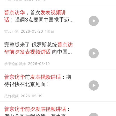
普京访华
，首次
发表视频讲
话
！强调3点要同中国携手迈
向未来#瞭望台海
雯云万象
2026-05-20
1
跟贴
完整版来了 俄罗斯总统
普京访
华前夕发表视频讲话
向中国人
民问好（来源：新华社）
学申论的谈妹
2026-05-19
普京访华
前
发表视频讲话
：期
待很快在北京见面！
范竹视频
2026-05-19
普京访华前夕发表视频讲话
：