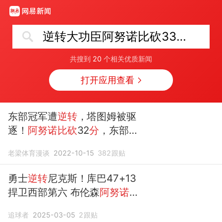
逆转大功臣阿努诺比砍33分
共搜到
20
个相关优质新闻
打开应用查看
东部冠军遭
逆转
，塔图姆被驱
逐！
阿努诺比砍
32
分
，东部竞
争激烈
老梁体育漫谈
2022-10-15
382
跟贴
勇士
逆转
尼克斯！库巴47+13
捍卫西部第六 布伦森
阿努诺比
空
砍
54
分
追球者
2025-03-05
2
跟贴