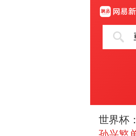
世界杯
孙兴慜