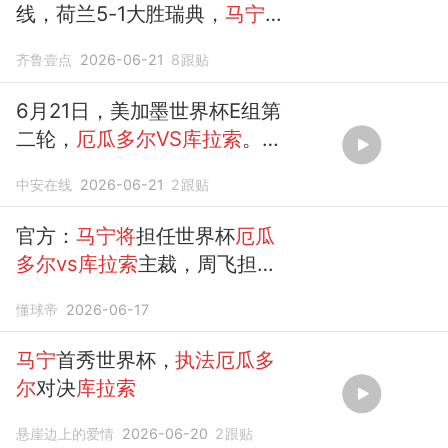
线，荷兰5-1大胜瑞典，
马宁将
执裁
厄瓜多尔VS库拉索
比赛
齐鲁壹点
2026-06-21
8
跟贴
6月21日，美加墨世界杯E组第
二轮，
厄瓜多尔VS库拉索
。中
国裁判
马宁
、傅明、周飞在本
中安在线
2026-06-21
2
跟贴
场比赛一同亮相，...
官方：
马宁将
担任世界杯
厄瓜
多尔vs库拉索
主裁，周飞担任
助理裁判
懂球帝
2026-06-17
马宁
首秀世界杯，
执法厄瓜多
尔
对决
库拉索
悬崖边上的爱情
2026-06-20
2
跟贴