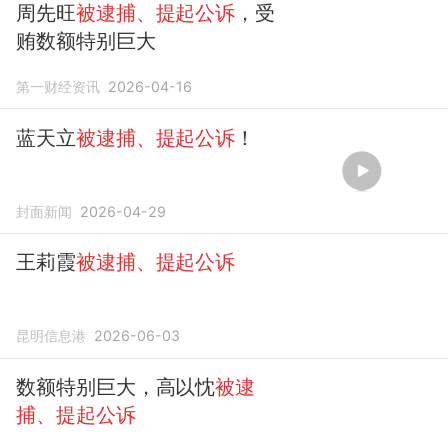
周先旺
被逮捕、提起公诉
，受
贿数额特别巨大
第一财经资讯
2026-04-16
蓝天立
被逮捕、提起公诉
！
封面新闻
2026-04-29
王莉霞
被逮捕、提起公诉
昆明信息港
2026-06-03
数额特别巨大，高以忱
被逮
捕、提起公诉