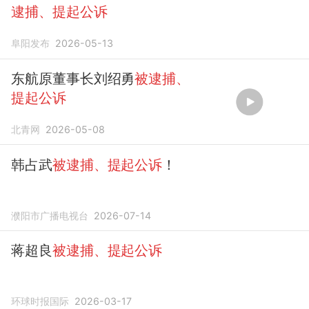
逮捕、提起公诉
阜阳发布
2026-05-13
东航原董事长刘绍勇
被逮捕、
提起公诉
北青网
2026-05-08
韩占武
被逮捕、提起公诉
！
濮阳市广播电视台
2026-07-14
蒋超良
被逮捕、提起公诉
环球时报国际
2026-03-17