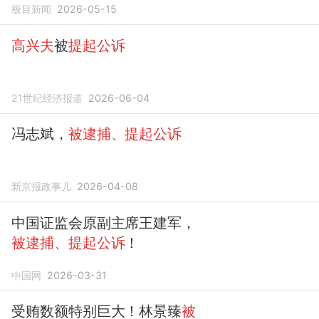
极目新闻
2026-05-15
高兴夫
被
提起公诉
21世纪经济报道
2026-06-04
冯志斌，
被逮捕、提起公诉
新京报政事儿
2026-04-08
中国证监会原副主席王建军，
被逮捕、提起公诉
！
中国网
2026-03-31
受贿数额特别巨大！林景臻
被