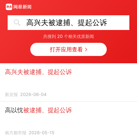
高兴夫被逮捕、提起公诉
共搜到
20
个相关优质新闻
打开应用查看
高兴夫被逮捕、提起公诉
新京报
2026-06-04
高以忱
被逮捕、提起公诉
南方都市报
2026-05-15