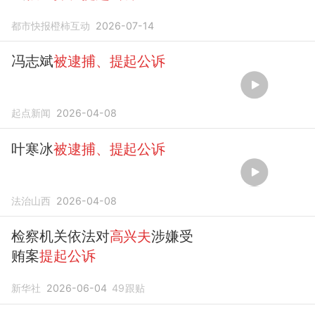
都市快报橙柿互动
2026-07-14
冯志斌
被逮捕、提起公诉
起点新闻
2026-04-08
叶寒冰
被逮捕、提起公诉
法治山西
2026-04-08
检察机关依法对
高兴夫
涉嫌受
贿案
提起公诉
新华社
2026-06-04
49
跟贴