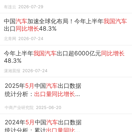
发(520600)盘中涨超6%，
汽车
ETF广发
有连云
2026-07-29
(159512)涨近3%
中国
汽车
加速全球化布局！今年上半年
我国汽车
出口
同比增长
48.3%
北青网
2026-07-24
今年上半年
我国汽车
出口超6000亿元
同比增长
48.3%
潇湘晨报
2026-07-24
2025年
5月
中国
汽车
出口数据
统计分析：
出口量同比增长
0.2%
中商产业研究院
2025-06-20
2024年
5月
中国
汽车
出口数据
统计分析：累计
出口量同比增