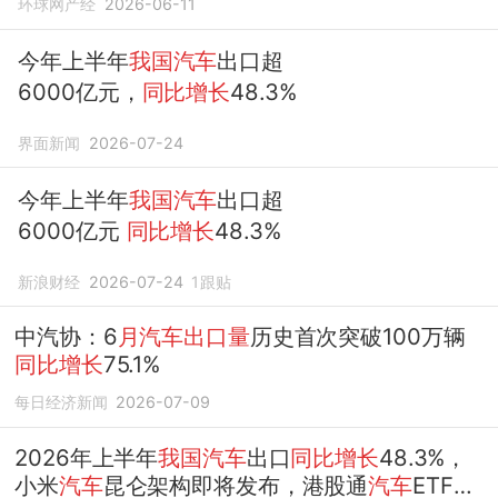
环球网产经
2026-06-11
今年上半年
我国汽车
出口超
6000亿元，
同比增长
48.3%
界面新闻
2026-07-24
今年上半年
我国汽车
出口超
6000亿元
同比增长
48.3%
新浪财经
2026-07-24
1
跟贴
中汽协：6
月汽车出口量
历史首次突破100万辆
同比增长
75.1%
每日经济新闻
2026-07-09
2026年上半年
我国汽车
出口
同比增长
48.3%，
小米
汽车
昆仑架构即将发布，港股通
汽车
ETF广