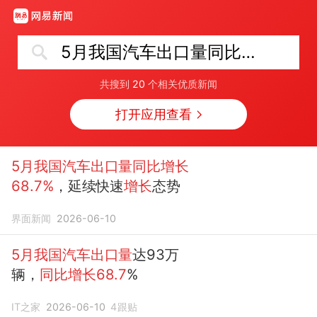
5月我国汽车出口量同比增长68.7%
共搜到
20
个相关优质新闻
打开应用查看
5月我国汽车出口量同比增长
68.7%
，延续快速
增长
态势
界面新闻
2026-06-10
5月我国汽车出口量
达93万
辆，
同比增长68.7
%
IT之家
2026-06-10
4
跟贴