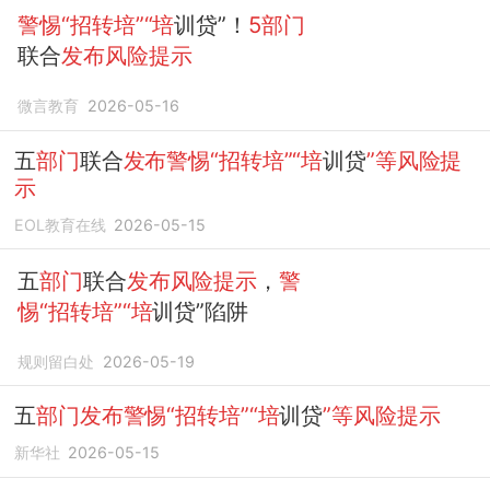
警惕“招转培”“培
训贷”！
5部门
联合
发布风险提示
微言教育
2026-05-16
五
部门
联合
发布警惕“招转培”“培
训贷
”等风险提
示
EOL教育在线
2026-05-15
五
部门
联合
发布风险提示
，
警
惕“招转培”“培
训贷”陷阱
规则留白处
2026-05-19
五
部门发布警惕“招转培”“培
训贷
”等风险提示
新华社
2026-05-15