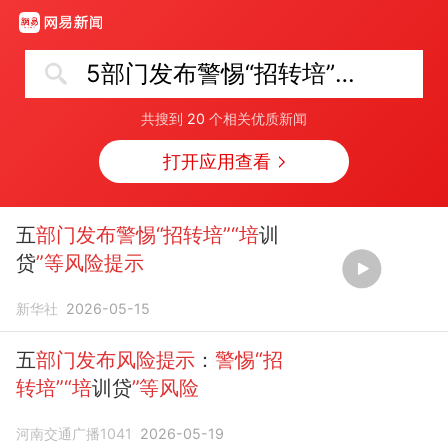
5部门发布警惕“招转培”等风险提示
共搜到
20
个相关优质新闻
打开应用查看
五
部门发布警惕“招转培”“培
训
贷
”等风险提示
新华社
2026-05-15
五
部门发布风险提示
：
警惕“招
转培”“培
训贷
”等风险
河南交通广播1041
2026-05-19