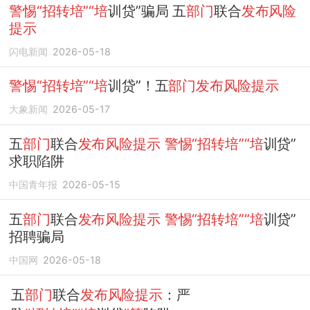
警惕“招转培”“培
训贷”骗局 五
部门
联合
发布风险
提示
闪电新闻
2026-05-18
警惕“招转培”“培
训贷”！五
部门发布风险提示
大象新闻
2026-05-17
五
部门
联合
发布风险提示
警惕“招转培”“培
训贷”
求职陷阱
中国青年报
2026-05-15
五
部门
联合
发布风险提示
警惕“招转培”“培
训贷”
招聘骗局
中国网
2026-05-18
五
部门
联合
发布风险提示
：严