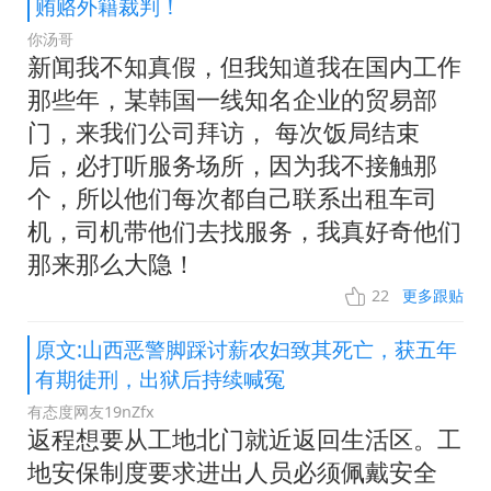
贿赂外籍裁判！
你汤哥
新闻我不知真假，但我知道我在国内工作
那些年，某韩国一线知名企业的贸易部
门，来我们公司拜访， 每次饭局结束
后，必打听服务场所，因为我不接触那
个，所以他们每次都自己联系出租车司
机，司机带他们去找服务，我真好奇他们
那来那么大隐！
22
更多跟贴
原文:山西恶警脚踩讨薪农妇致其死亡，获五年
有期徒刑，出狱后持续喊冤
有态度网友19nZfx
返程想要从工地北门就近返回生活区。工
地安保制度要求进出人员必须佩戴安全