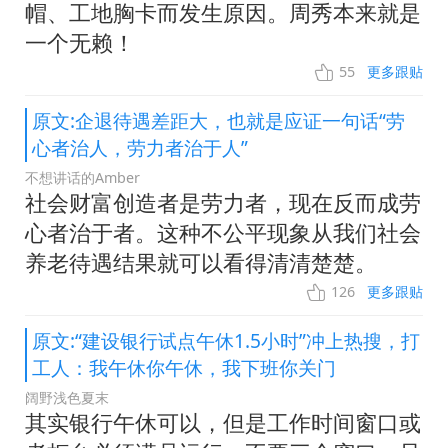
帽、工地胸卡而发生原因。周秀本来就是
一个无赖！
55
更多跟贴
原文:企退待遇差距大，也就是应证一句话“劳
心者治人，劳力者治于人”
不想讲话的Amber
社会财富创造者是劳力者，现在反而成劳
心者治于者。这种不公平现象从我们社会
养老待遇结果就可以看得清清楚楚。
126
更多跟贴
原文:“建设银行试点午休1.5小时”冲上热搜，打
工人：我午休你午休，我下班你关门
阔野浅色夏末
其实银行午休可以，但是工作时间窗口或