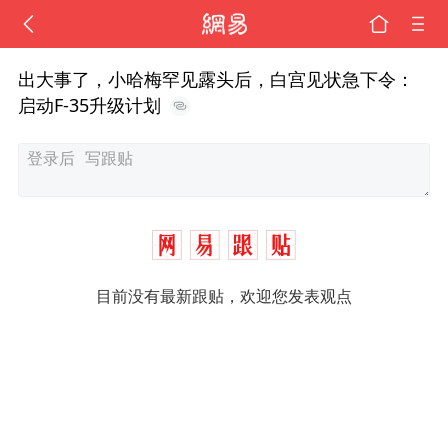
出大事了，小哈梅罕见露头后，白宫见状急下令：
启动F-35升级计划
目前没有最新跟贴，欢迎您发表观点