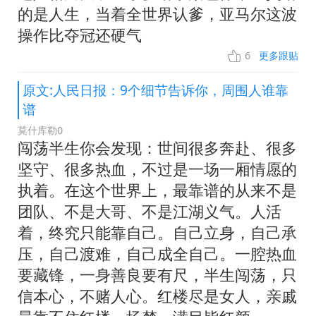
的是人生，当着全世界认爹，亚马尔这波
操作比夺冠还硬气
6
更多跟贴
原文:人民日报：9个细节告诉你，周围人谁靠
谱
莫什库勒0
闯荡半生你会发现：世间很多奔赴、很多
坚守、很多热血，不过是一场一厢情愿的
执着。在这个世界上，最靠谱的从来不是
团队、不是大哥、不是江湖义气。人活
着，终究只能靠自己。自己立身，自己承
压，自己渡难，自己成全自己。一腔热血
要藏锋，一身善良要有尺，半生闯荡，只
信本心，不赌人心。红楼尽是女人，亲戚