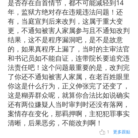
是否存在自首情节，都不可能减轻到14
年，监狱方绝对存在违规违法问题！还
有，当庭宣判后来改判，这属于重大变
更，不通知被害人家属参与且不通知改判
结果，这不是程序漏洞吧，是不是故意
的，如果真程序上漏了，当时的主审法官
和书记员如不能自证，连带院长要追究违
法责任吧！这个问题最重要的是，改判完
了你还不通知被害人家属，在老百姓眼里
你这是什么行为，正义伸张完了还变了，
这是糊弄群众呢，就算你合法比如说确实
还有两位嫌疑人当时审判时还没有落网，
案情存在变化，那羁押啊，主犯犯罪事实
清晰，后果恶劣，不能改判啊！
1
更多跟贴