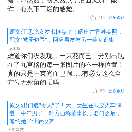
诈，有点下三烂的感觉。
240
更多跟贴
原文:王思聪女友懒懒急了！晒出在香港美照，
配文“被爱包围”，回应男友与另一美女逛街
Joy105
难道你们没发现，一束花而已，分别出现
在了九宫格的每一张图片的不一样位置！
真的只是一束光而已啊……有必要这么全
方位无死角的晒吗
20
更多跟贴
原文:出门遇“贵人”了！大一女生在绿皮火车偶
遇一中年男子，对方自称董事长，名门之后，
邀约她毕业后投奔
火星网友