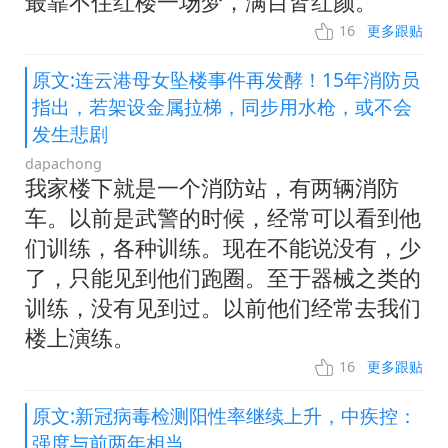
最靠不住红楼一场梦，满目皆红颜。
16
更多跟贴
原文:连云港母女坠楼事件再发酵！15年消防员
指出，若架设金属拉梯，同步用水枪，或不会
发生悲剧
dapachong
我家楼下就是一个消防站，有两辆消防
车。以前是武警的时候，经常可以看到他
们训练，各种训练。现在不能说没有，少
了，只能见到他们跑圈。至于器械之类的
训练，没有见到过。以前他们经常去我们
楼上演练。
16
更多跟贴
原文:新冠病毒检测阳性率继续上升，中疾控：
强度与前两年相当