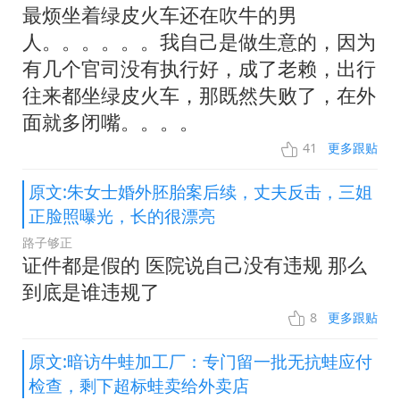
最烦坐着绿皮火车还在吹牛的男
人。。。。。。我自己是做生意的，因为
有几个官司没有执行好，成了老赖，出行
往来都坐绿皮火车，那既然失败了，在外
面就多闭嘴。。。。
41
更多跟贴
原文:朱女士婚外胚胎案后续，丈夫反击，三姐
正脸照曝光，长的很漂亮
路子够正
证件都是假的 医院说自己没有违规 那么
到底是谁违规了
8
更多跟贴
原文:暗访牛蛙加工厂：专门留一批无抗蛙应付
检查，剩下超标蛙卖给外卖店