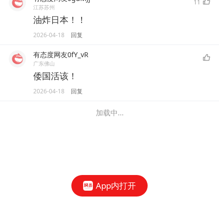
11
江苏苏州
油炸日本！！
2026-04-18
回复
有态度网友0fY_vR
广东佛山
倭国活该！
2026-04-18
回复
加载中...
App内打开