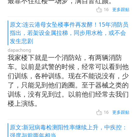
最靠不住红楼一场梦，满目皆红颜。
16
更多跟贴
原文:连云港母女坠楼事件再发酵！15年消防员
指出，若架设金属拉梯，同步用水枪，或不会
发生悲剧
dapachong
我家楼下就是一个消防站，有两辆消防
车。以前是武警的时候，经常可以看到他
们训练，各种训练。现在不能说没有，少
了，只能见到他们跑圈。至于器械之类的
训练，没有见到过。以前他们经常去我们
楼上演练。
16
更多跟贴
原文:新冠病毒检测阳性率继续上升，中疾控：
强度与前两年相当