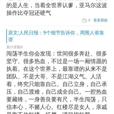
的是人生，当着全世界认爹，亚马尔这波
操作比夺冠还硬气
6
更多跟贴
原文:人民日报：9个细节告诉你，周围人谁靠
谱
莫什库勒0
闯荡半生你会发现：世间很多奔赴、很多
坚守、很多热血，不过是一场一厢情愿的
执着。在这个世界上，最靠谱的从来不是
团队、不是大哥、不是江湖义气。人活
着，终究只能靠自己。自己立身，自己承
压，自己渡难，自己成全自己。一腔热血
要藏锋，一身善良要有尺，半生闯荡，只
信本心，不赌人心。红楼尽是女人，亲戚