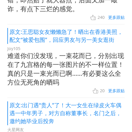
诈，有点下三烂的感觉。
240
更多跟贴
原文:王思聪女友懒懒急了！晒出在香港美照，
配文“被爱包围”，回应男友与另一美女逛街
Joy105
难道你们没发现，一束花而已，分别出现
在了九宫格的每一张图片的不一样位置！
真的只是一束光而已啊……有必要这么全
方位无死角的晒吗
20
更多跟贴
原文:出门遇“贵人”了！大一女生在绿皮火车偶
遇一中年男子，对方自称董事长，名门之后，
邀约她毕业后投奔
火星网友