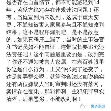
是否存在自首情节，都不可能减轻到14
年，监狱方绝对存在违规违法问题！还
有，当庭宣判后来改判，这属于重大变
更，不通知被害人家属参与且不通知改判
结果，这不是程序漏洞吧，是不是故意
的，如果真程序上漏了，当时的主审法官
和书记员如不能自证，连带院长要追究违
法责任吧！这个问题最重要的是，改判完
了你还不通知被害人家属，在老百姓眼里
你这是什么行为，正义伸张完了还变了，
这是糊弄群众呢，就算你合法比如说确实
还有两位嫌疑人当时审判时还没有落网，
案情存在变化，那羁押啊，主犯犯罪事实
清晰，后果恶劣，不能改判啊！
1
更多跟贴