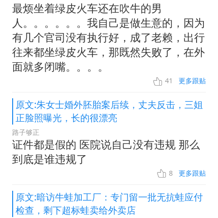
最烦坐着绿皮火车还在吹牛的男
人。。。。。。我自己是做生意的，因为
有几个官司没有执行好，成了老赖，出行
往来都坐绿皮火车，那既然失败了，在外
面就多闭嘴。。。。
41
更多跟贴
原文:朱女士婚外胚胎案后续，丈夫反击，三姐
正脸照曝光，长的很漂亮
路子够正
证件都是假的 医院说自己没有违规 那么
到底是谁违规了
8
更多跟贴
原文:暗访牛蛙加工厂：专门留一批无抗蛙应付
检查，剩下超标蛙卖给外卖店