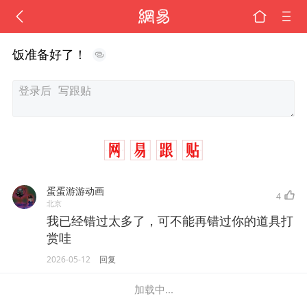
饭准备好了！
蛋蛋游游动画
4
北京
我已经错过太多了，可不能再错过你的道具打
赏哇
2026-05-12
回复
加载中...