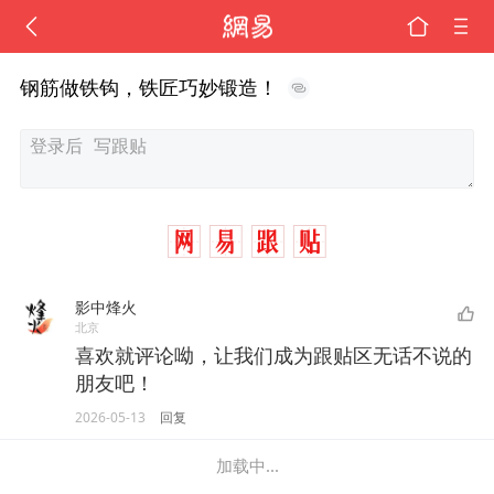
钢筋做铁钩，铁匠巧妙锻造！
影中烽火
北京
喜欢就评论呦，让我们成为跟贴区无话不说的
朋友吧！
2026-05-13
回复
加载中...