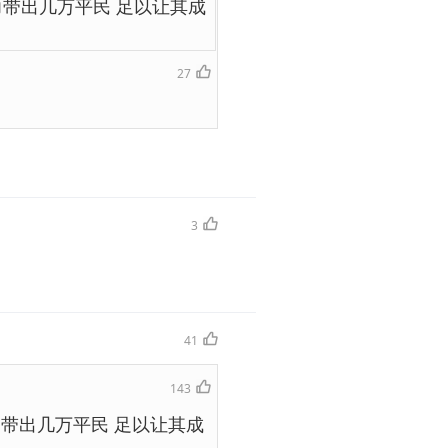
力带出几万平民 足以让其成
27
3
41
143
力带出几万平民 足以让其成