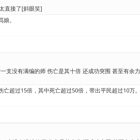
太直接了[斜眼笑]
骂娘。
猎一支没有满编的师 伤亡是其十倍 还成功突围 甚至有余
亡超过15倍，其中死亡超过50倍，带出平民超过10万