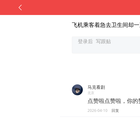
飞机乘客着急去卫生间却一
马克看剧
北京
点赞啦点赞啦，你的
2026-04-10
回复