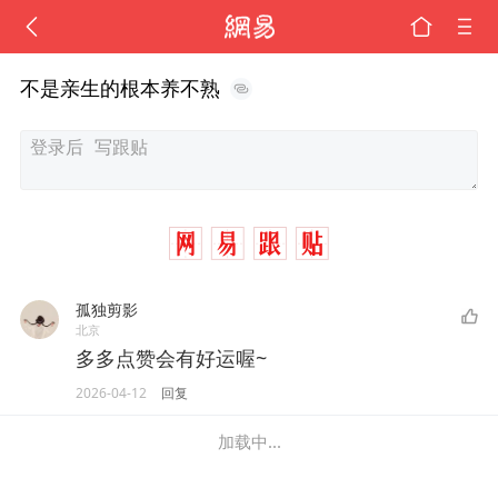
不是亲生的根本养不熟
孤独剪影
北京
多多点赞会有好运喔~
2026-04-12
回复
加载中...