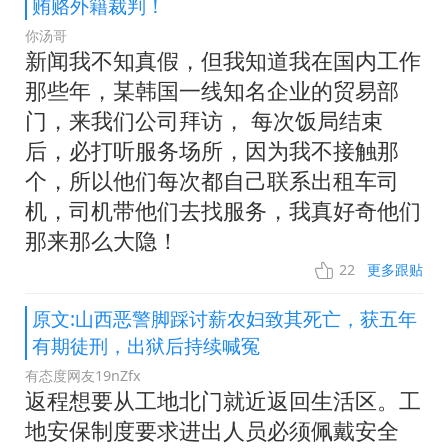
贿赂外籍裁判！
你汤哥
新闻我不知真假，但我知道我在国内工作
那些年，某韩国一线知名企业的贸易部
门，来我们公司拜访， 每次饭局结束
后，必打听服务场所，因为我不接触那
个，所以他们每次都自己联系出租车司
机，司机带他们去找服务，我真好奇他们
那来那么大隐！
22
更多跟贴
原文:山西恶警脚踩讨薪农妇致其死亡，获五年
有期徒刑，出狱后持续喊冤
有态度网友19nZfx
返程想要从工地北门就近返回生活区。工
地安保制度要求进出人员必须佩戴安全