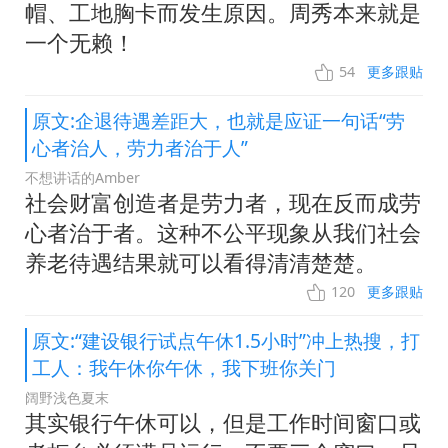
帽、工地胸卡而发生原因。周秀本来就是
一个无赖！
54
更多跟贴
原文:企退待遇差距大，也就是应证一句话“劳
心者治人，劳力者治于人”
不想讲话的Amber
社会财富创造者是劳力者，现在反而成劳
心者治于者。这种不公平现象从我们社会
养老待遇结果就可以看得清清楚楚。
120
更多跟贴
原文:“建设银行试点午休1.5小时”冲上热搜，打
工人：我午休你午休，我下班你关门
阔野浅色夏末
其实银行午休可以，但是工作时间窗口或