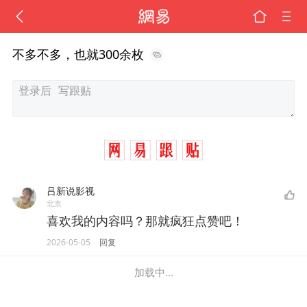
不多不多，也就300余枚
吕新说影视
北京
喜欢我的内容吗？那就疯狂点赞吧！
2026-05-05
回复
加载中...