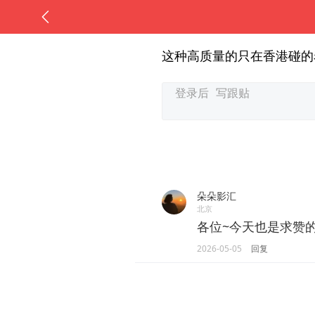
这种高质量的只在香港碰的
朵朵影汇
北京
各位~今天也是求赞
2026-05-05
回复