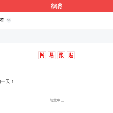
着
的一天！
加载中...