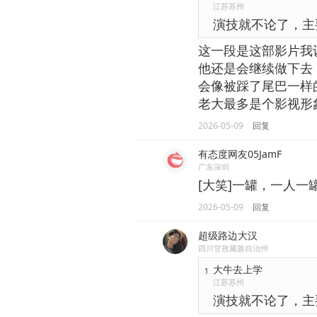
江苏苏州
演技就不论了，主
这一段是这部影片我
他还是会继续做下去
会像被踩了尾巴一样
老大最多是个影视形
2026-05-09
回复
有态度网友05JamF
广东深圳
[大笑]一罐，一人一
2026-05-09
回复
超级路边大汉
四川甘孜藏族自治州
大牛去上学
1
江苏苏州
演技就不论了，主