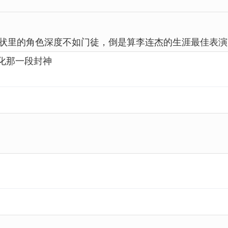
状里的角色深度不如门徒，倒是算李连杰的生涯最佳表演
化那一段封神