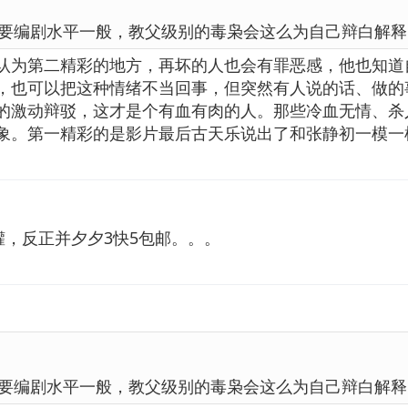
要编剧水平一般，教父级别的毒枭会这么为自己辩白解释
认为第二精彩的地方，再坏的人也会有罪恶感，他也知道
，也可以把这种情绪不当回事，但突然有人说的话、做的
的激动辩驳，这才是个有血有肉的人。那些冷血无情、杀
象。第一精彩的是影片最后古天乐说出了和张静初一模一
罐，反正并夕夕3快5包邮。。。
要编剧水平一般，教父级别的毒枭会这么为自己辩白解释