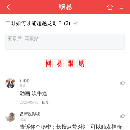
三哥如何才能超越龙哥？ (2)
HiDD
重庆
动画 吹牛逼
2026-05-16
回复
吕新说影视
北京
告诉你个秘密：长按点赞3秒，可以触发神奇