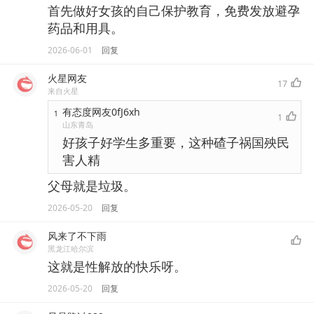
首先做好女孩的自己保护教育，免费发放避孕
药品和用具。
2026-06-01
回复
火星网友
17
来自火星
有态度网友0fJ6xh
1
1
山东青岛
好孩子好学生多重要，这种碴子祸国殃民
害人精
父母就是垃圾。
2026-05-20
回复
风来了不下雨
黑龙江哈尔滨
这就是性解放的快乐呀。
2026-05-20
回复