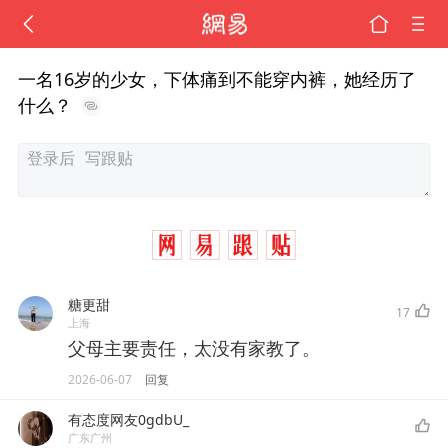
一名16岁的少女，下体痛到不能穿内裤，她经历了
什么？
糖更甜
17
上海
父母主要责任，太没有家教了。
2026-06-07
回复
有态度网友0gdbU_
广东广州