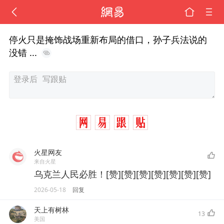
停火只是掩饰战场重新布局的借口，孙子兵法说的
没错 ...
火星网友
来自火星
乌克兰人民必胜！[赞][赞][赞][赞][赞][赞][赞]
2026-05-18
回复
天上有树林
13
美国