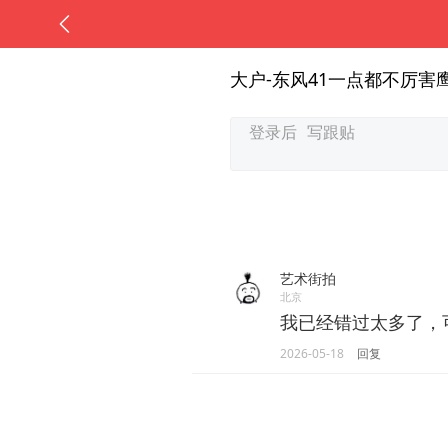
大户-东风41一点都不厉害
艺术街拍
北京
我已经错过太多了，
2026-05-18
回复