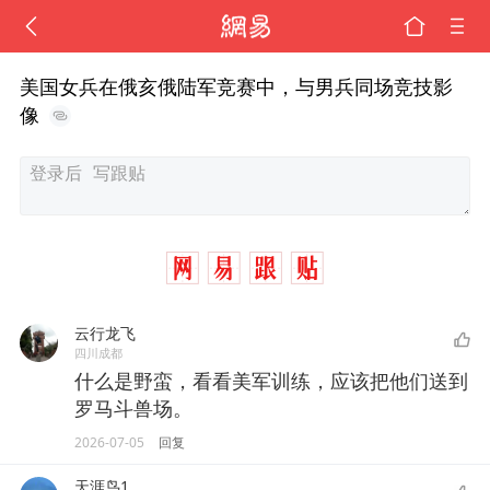
美国女兵在俄亥俄陆军竞赛中，与男兵同场竞技影
像
云行龙飞
四川成都
什么是野蛮，看看美军训练，应该把他们送到
罗马斗兽场。
2026-07-05
回复
天涯鸟1