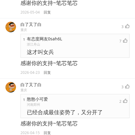
感谢你的支持~笔芯笔芯
2026-05-04
回复
白了又了白
3
重庆
有态度网友0sah6L
1
7
浙江舟山
这才叫女兵
感谢你的支持~笔芯笔芯
2026-04-23
回复
白了又了白
3
重庆
憨憨小可爱
1
2
河南郑州
已经合成最佳姿势了，又分开了
感谢你的支持~笔芯笔芯
2026-04-15
回复