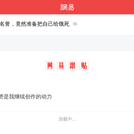
名誉，竟然准备把自己给饿死
赞是我继续创作的动力
加载中...