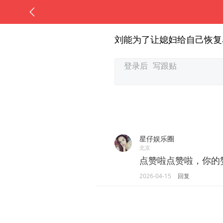
刘能为了让媳妇给自己恢复
星仔娱乐圈
北京
点赞啦点赞啦，你的
2026-04-15
回复