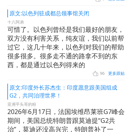
原文:以色列驻成都总领事馆关闭
十八阿弟
可惜了。以色列曾经是我们最好的朋友，
双方没有利害关系，纯友谊，我们以前帮
过它，这几十年来，以色列对我们的帮助
很多很多。很多走不通的路拿不到的东
西，都是通过以色列得来的
96
更多跟贴
原文:印度外长苏杰生：印度愿意跟美国组成
G2，共同治理世界！
亚洲平头哥的粉
2026年6月17日，法国埃维昂莱班G7峰会
期间，美国总统特朗普跟莫迪提“G2共
治”，莫迪还没高兴完，特朗普补了一