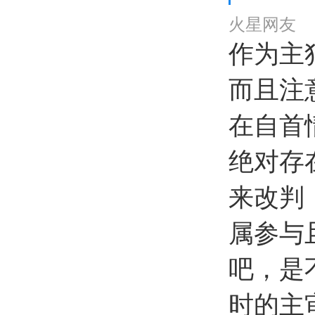
火星网友
作为主
而且注
在自首
绝对存
来改判
属参与
吧，是
时的主