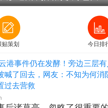
跟贴策划
今日排
连云港事件仍在发酵！旁边三层有
被喊了回去，网友：不知为何消
置过去营救
n
事后诸葛亮。忽略了很重要