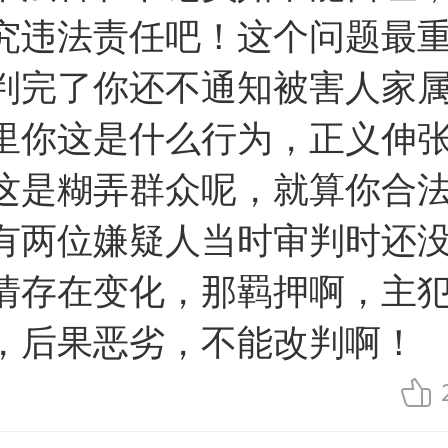
究违法责任吧！这个问题最
判完了你还不通知被害人家
里你这是什么行为，正义伸
这是糊弄群众呢，就算你合
有两位嫌疑人当时审判时还
情存在变化，那羁押啊，主
，后果恶劣，不能改判啊！