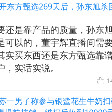
离开东方甄选269天后，孙东旭杀
要还是靠产品的质量，孙东
是可以的，董宇辉直播间需
其实买东西还是东方甄选靠
户，实话实说。
1
江苏一男子称参与银鹭花生牛奶扫