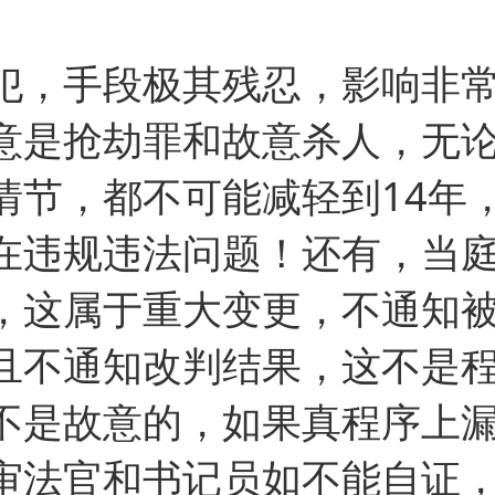
犯，手段极其残忍，影响非
意是抢劫罪和故意杀人，无
情节，都不可能减轻到14年
在违规违法问题！还有，当
，这属于重大变更，不通知
且不通知改判结果，这不是
不是故意的，如果真程序上
审法官和书记员如不能自证