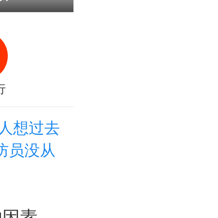
行
人想过去
防员没从
的因素，