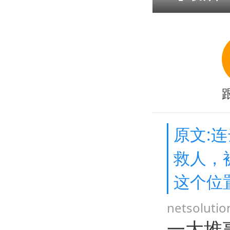
原文:
救人，
这个位
netsolutio
一大堆