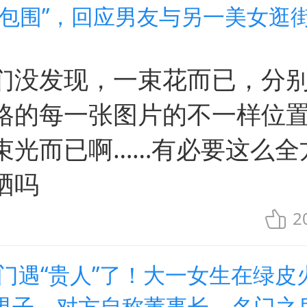
爱包围”，回应男友与另一美女逛
们没发现，一束花而已，分
格的每一张图片的不一样位
束光而已啊……有必要这么全
晒吗
2
出门遇“贵人”了！大一女生在绿皮
男子，对方自称董事长，名门之