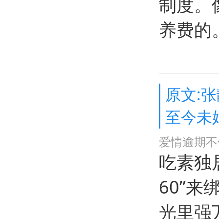
制度。
养费的
原文:
至今未
爱情逾期不
吃素独
60”
光里强