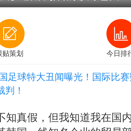
跟贴策划
今日排
韩国足球特大丑闻曝光！国际比赛
裁判！
不知真假，但我知道我在国