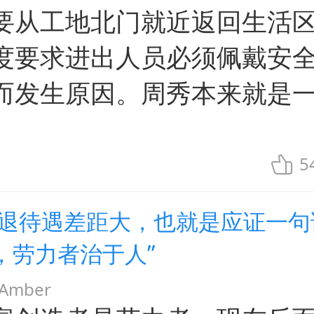
要从工地北门就近返回生活
度要求进出人员必须佩戴安
而发生原因。周秀本来就是
5
企退待遇差距大，也就是应证一句
，劳力者治于人”
mber