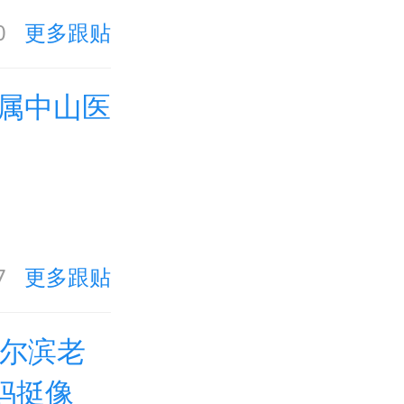
0
更多跟贴
属中山医
7
更多跟贴
哈尔滨老
妈挺像