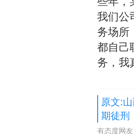
些年，
我们公
务场所
都自己
务，我
原文:
期徒刑
有态度网友1