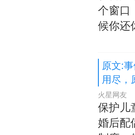
个窗口
候你还
原文:
用尽，
火星网友
保护儿
婚后配偶