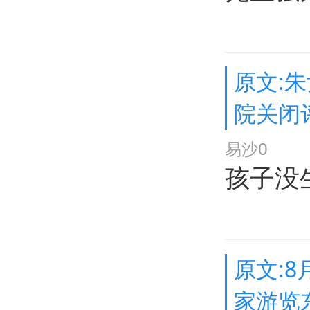
原文:
院关闭
易沙0
孩子没
原文:
家游览