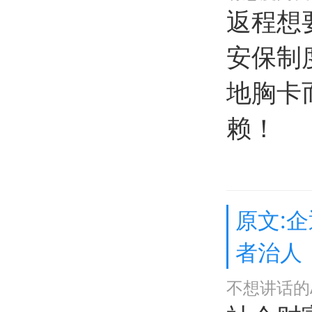
返程想
安保制
地胸卡
赖！
原文:
者治人
不想讲话的A