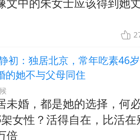
像文中的朱女士应该得到她
。
2
张静初：独居北京，常年吃素46岁
婚的她不与父母同住
候
居未婚，都是她的选择，何必
来绑架女性？活得自在，比活在
万倍