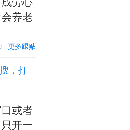
而成劳心
社会养老
0
更多跟贴
热搜，打
窗口或者
，只开一