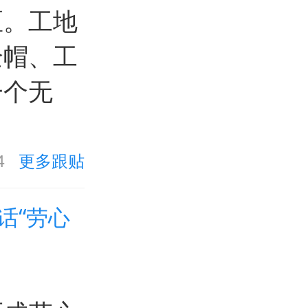
区。工地
全帽、工
一个无
4
更多跟贴
话“劳心