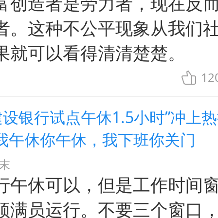
富创造者是劳力者，现在反
者。这种不公平现象从我们
果就可以看得清清楚楚。
12
建设银行试点午休1.5小时”冲上
我午休你午休，我下班你关门
末
行午休可以，但是工作时间
须满员运行。不要三个窗口