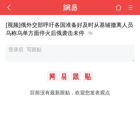
[视频]俄外交部呼吁各国准备好及时从基辅撤离人员
乌称乌单方面停火后俄袭击未停
目前没有最新跟贴，欢迎您发表观点