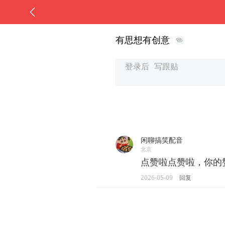
有思想有创意
闲聊搞笑配音
北京
点赞啦点赞啦，你的
2026-05-09
回复