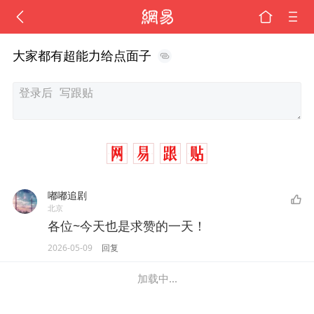
大家都有超能力给点面子
嘟嘟追剧
北京
各位~今天也是求赞的一天！
2026-05-09
回复
加载中...