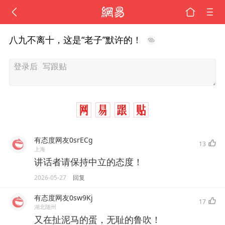
八九不离十，这是“老子”默许的！
有态度网友0srECg
13
上海
讲话者请保持中立的态度！
2026-05-27
回复
有态度网友0sw9Kj
17
湖北随州
又在扯泥马的蛋，无耻的鲁吹！