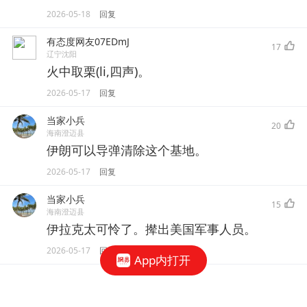
2026-05-18
回复
有态度网友07EDmJ
17
辽宁沈阳
火中取栗(li,四声)。
2026-05-17
回复
当家小兵
20
海南澄迈县
伊朗可以导弹清除这个基地。
2026-05-17
回复
当家小兵
15
海南澄迈县
伊拉克太可怜了。撵出美国军事人员。
2026-05-17
回复
App内打开